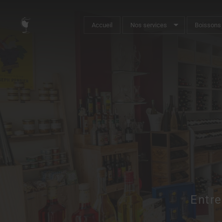
Accueil
Nos services
Boissons
Entre