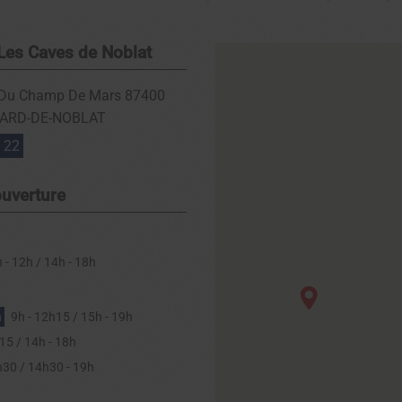
Les Caves de Noblat
 Du Champ De Mars
87400
NARD-DE-NOBLAT
 22
ouverture
 - 12h / 14h - 18h
n
9h - 12h15 / 15h - 19h
15 / 14h - 18h
h30 / 14h30 - 19h