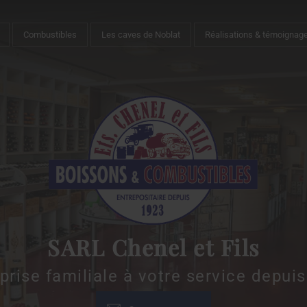
Combustibles
Les caves de Noblat
Réalisations & témoignag
SARL Chenel et Fils
prise familiale à votre service depui